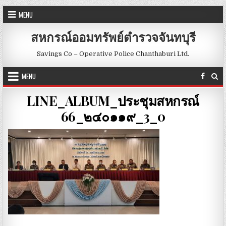
Skip to content
MENU
สหกรณ์ออมทรัพย์ตำรวจจันทบุรี
Savings Co – Operative Police Chanthaburi Ltd.
MENU
LINE_ALBUM_ประชุมสหกรณ์
66_๒๔๐๑๑๙_3_0