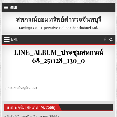
Skip to content
MENU
สหกรณ์ออมทรัพย์ตำรวจจันทบุรี
Savings Co – Operative Police Chanthaburi Ltd.
MENU
LINE_ALBUM_ประชุมสหกรณ์
68_251128_130_0
Post navigation
← ประชุมใหญ่ปี 2568
แบบฟอร์ม (อัพเดท 1/4/2566)
หนังสือกู้เงินฉุกเฉิน (1 เมษายน 2566)